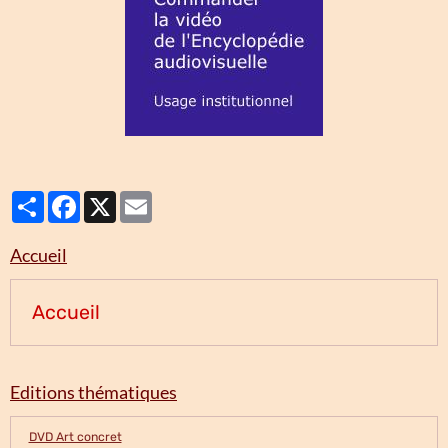
Partager
Facebook
X
Email
Accueil
Accueil
Editions thématiques
DVD Art concret