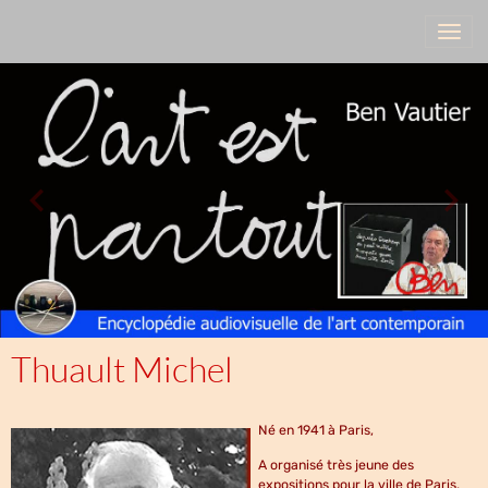
Thuault Michel
Né en 1941 à Paris,
A organisé très jeune des
expositions pour la ville de Paris,