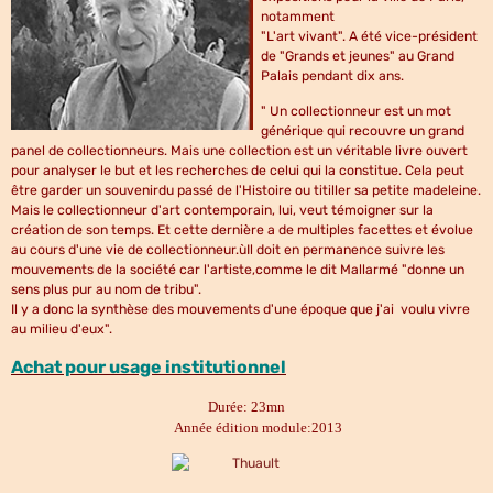
notamment
"L'art vivant". A été vice-président
de "Grands et jeunes" au Grand
Palais pendant dix ans.
" Un collectionneur est un mot
générique qui recouvre un grand
panel de collectionneurs. Mais une collection est un véritable livre ouvert
pour analyser le but et les recherches de celui qui la constitue. Cela peut
être garder un souvenirdu passé de l'Histoire ou titiller sa petite madeleine.
Mais le collectionneur d'art contemporain, lui, veut témoigner sur la
création de son temps. Et cette dernière a de multiples facettes et évolue
au cours d'une vie de collectionneur.ùIl doit en permanence suivre les
mouvements de la société car l'artiste,comme le dit Mallarmé "donne un
sens plus pur au nom de tribu".
Il y a donc la synthèse des mouvements d'une époque que j'ai voulu vivre
au milieu d'eux".
Achat pour usage institutionnel
Durée: 23mn
Année édition module:2013