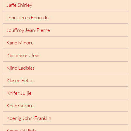
Jaffe Shirley
Jonquieres Eduardo
Jouffroy Jean-Pierre
Kano Minoru
Kermarrec Joël
Kijno Ladislas
Klasen Peter
Knifer Julije
Koch Gérard
Koenig John-Franklin
Kowalski Piotr