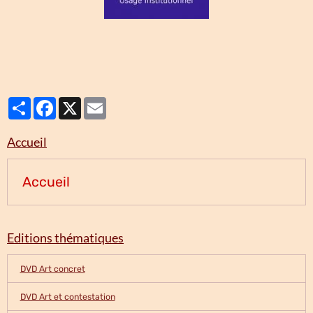
Partager
Facebook
X
Email
Accueil
Accueil
Editions thématiques
DVD Art concret
DVD Art et contestation