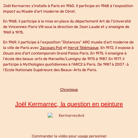
Joël Kermarrec s'installe à Paris en 1960. Il participe en 1968 à l'exposition
Impact
au Musée d'art moderne de Céret.
En 1968, il participe à la mise en place du département Art de l'Université
de Vincennes-Paris VIII sous la direction de Jean Laude et y enseigne de
1969 à 1975.
En 1969, il participe à l'exposition "Distances" ARC musée d'art moderne de
la ville de Paris avec
Jacques Poli
et
Hervé Télémaque
. En 1972, il expose à
Douze ans d'art contemporain
Grand Palais Paris. En 1975, il enseigne à
l'école des beaux-arts de Marseille/Lumigny de 1975 à 1987. En 1977, il
participe à
Mythologies quotidiennes
à l'ARC2 à Paris. De 1987 à 2007 : à
l’Ecole Nationale Supérieure des Beaux-Arts de Paris.
Chronique
Joël Kermarrec, la question en peinture
Commander la vidéo pour usage personnel