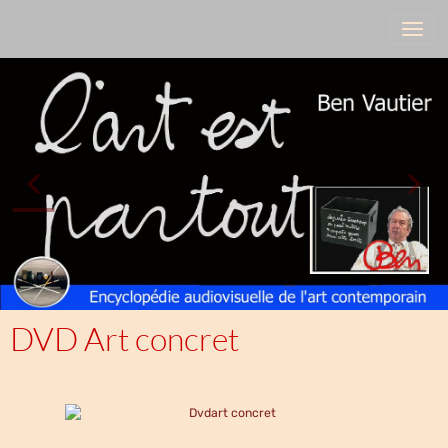
DVD Art concret