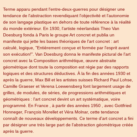
Terme apparu pendant l'entre-deux-guerres pour désigner une
tendance de l'abstraction revendiquant l'objectivité et l'autonomie
de son langage plastique en dehors de toute référence à la réalité
du monde extérieur. En 1930, l'artiste néerlandais Theo Van
Doesburg fonda à Paris le groupe Art concret et publia un
manifeste qui jette les bases théoriques de l'art concret : art
calculé, logique, "Entièrement conçue et formée par l'esprit avant
son exécution!". Van Doesburg donna le manifeste pictural de l'art
concret avec la Composition arithmétique, œuvre abstraite
géométrique dont toute la composition est régie par des rapports
logiques et des structures déductives. À la fin des années 1930 et
après la guerre, Max Bill et les artistes suisses Richard Paul Lohse,
Camille Graeser et Verena Loewensberg font largement usage de
grilles, de modules, de séries, de progressions arithmétiques et
géométriques : l'art concret devint un art systématique, voire
programmé. En France , à partir des années 1950 , avec Gottfried
Honneger, François Morellet et Véra Molnar, cette tendance
connaît de nouveaux développements. Ce terme d'art concret a fini
par désigner une très large part de l'abstraction géométrique créée
après la guerre.