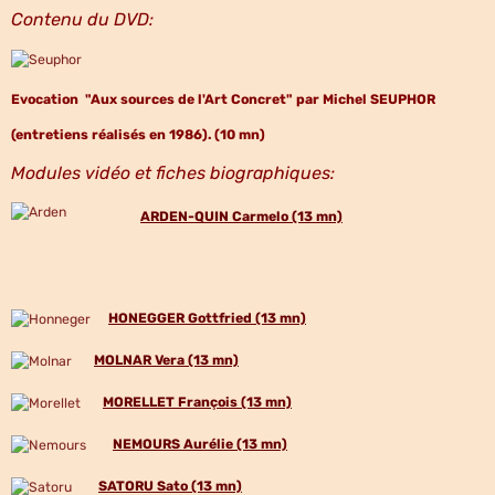
Contenu du DVD:
Evocation "Aux sources de l'Art Concret" par Michel SEUPHOR
(entretiens réalisés en 1986). (10 mn)
Modules vidéo et fiches biographiques:
ARDEN-QUIN Carmelo (13 mn)
HONEGGER Gottfried (13 mn)
MOLNAR Vera (13 mn)
MORELLET François (13 mn)
NEMOURS Aurélie (13 mn)
SATORU Sato (13 mn)