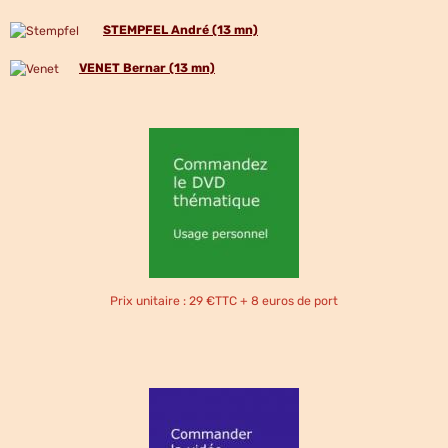
STEMPFEL André (13 mn)
VENET Bernar (13 mn)
Prix unitaire : 29 €TTC + 8 euros de port