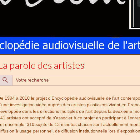
La parole des artistes
e 1994 à 2010 le projet d'Encyclopédie audiovisuelle de l'art contemp
'une investigation vidéo auprès des artistes plasticiens vivant en Fra
éveloppée dans les directions multiples de l'art depuis la deuxième mo
41 artistes ont accepté de s'associer à ce projet en participant à l'enr
et ensemble, 310 sujets de 13 minutes chacun sont actuellement montés 
iffusion à usage personnel, de diffusion institutionnelle lors d'expositio