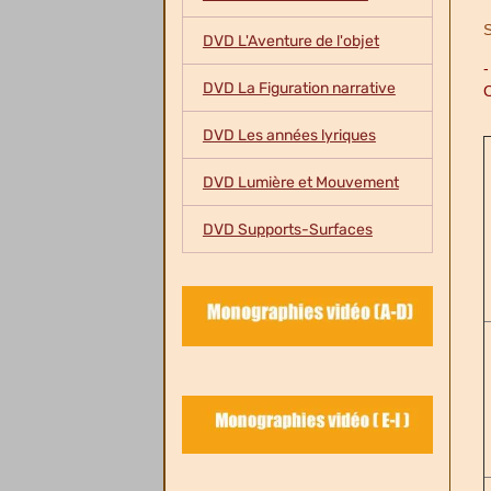
S
DVD L'Aventure de l'objet
DVD La Figuration narrative
C
DVD Les années lyriques
DVD Lumière et Mouvement
DVD Supports-Surfaces