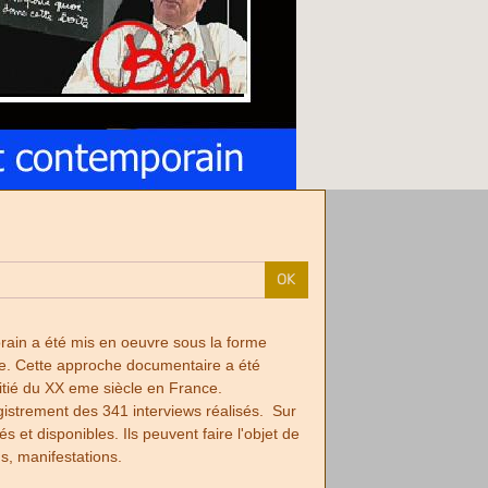
OK
orain a été mis en oeuvre sous la forme
nce. Cette approche documentaire a été
itié du XX eme siècle en France.
egistrement des 341 interviews réalisés. Sur
et disponibles. Ils peuvent faire l'objet de
ns, manifestations.