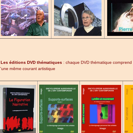
-
Les éditions DVD thématiques
: chaque DVD thématique comprend hu
'une même courant artistique