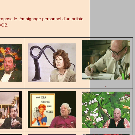
opose le témoignage personnel d'un artiste.
 VOB.