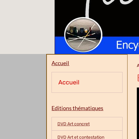
Accueil
A
Accueil
Editions thématiques
DVD Art concret
DVD Art et contestation