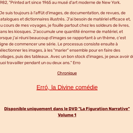
982, "Printed art since 1965 au musé d'art moderne de New York.
Je suis toujours à l'affût d'images, de documentation, de revues, de
atalogues et dictionnaires illustrés. J'ai besoin de matériel efficace et,
u cours de mes voyages, je fouille partout chez les soldeurs de livres,
ans les kiosques. J'accumule une quantité énorme de matériel, et
orsque j'ai réuni beaucoup d'images se rapportant à un thème, c'est
igne de commencer une série. Le processus consiste ensuite à
électionner les images, à les "marier" ensemble pour en faire des
ollages, puis des tableaux. Avec un bon stock d'images, je peux avoir d
uoi travailler pendant un ou deux ans." Erro
Chronique
Erró, la Divine comédie
Disponible uniquement dans le DVD "La Figuration Narrative"
Volume 1