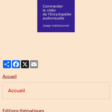
Partager
Facebook
X
Email
Accueil
Accueil
Editions thématiques