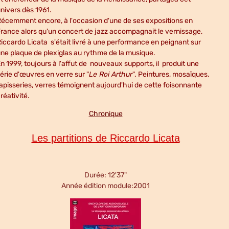
nivers dès 1961.
écemment encore, à l'occasion d'une de ses expositions en
rance alors qu'un concert de jazz accompagnait le vernissage,
iccardo Licata s'était livré à une performance en peignant sur
ne plaque de plexiglas au rythme de la musique.
n 1999, toujours à l'affut de nouveaux supports, il produit une
érie d'œuvres en verre sur "
Le Roi Arthur
". Peintures, mosaïques,
apisseries, verres témoignent aujourd'hui de cette foisonnante
réativité.
Chronique
Les partitions de Riccardo Licata
Durée: 12'37"
Année édition module:2001