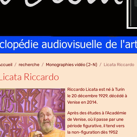
ccueil
recherche
Monographies vidéo (J-N)
Licata Riccardo
Licata Riccardo
Riccardo Licata est né à Turin
le 20 décembre 1929, décédé à
Venise en 2014.
Après des études à l'Académie
de Venise, où il passe par une
période figurative, il tend vers
la non-figuration dès 1952