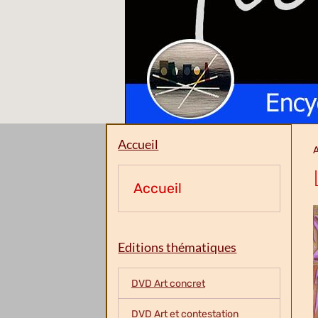
Accueil
A
Accueil
Editions thématiques
DVD Art concret
DVD Art et contestation