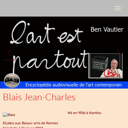
Blais Jean-Charles
Né en 1956 à Nantes.
Etudes aux Beaux-arts de Rennes