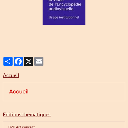
Partager
Facebook
X
Email
Accueil
Accueil
Editions thématiques
DVD Art concret