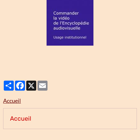
Partager
Facebook
X
Email
Accueil
Accueil