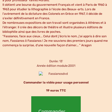
a pour professeur Yannis Moralis.
Il obtient une bourse du gouvernement Français et vient à Paris de 1960 à
1963 pour étudier la lithographie à l'école des Beaux-arts. Lors de
l'avènement de la dictature des Colonels en Grèce en 1967, il décide de
s'exiler définitivement en France.
De nombreuses expositions de son travail sont organisées à Athènes et à
l'étranger. Il crée des décors de théâtre et illustre plusieurs éditions de
bibliophilie ainsi que des livres de poches.
"Fassianos, face aux cieux... Celui dont j'écris le nom, j'ai appris à dire son
nom, Fassianos ô Fassianos ! Je me souviens des premiers jours quand me
commença la surprise, d'une nouvelle façon d'aimer... " Aragon
Durée: 13'
Année édition module:2001
Commander la vidéo pour usage personnel
19 euros TTC