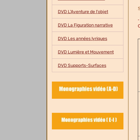
S
DVD L'Aventure de l'objet
DVD La Figuration narrative
C
DVD Les années lyriques
DVD Lumière et Mouvement
DVD Supports-Surfaces