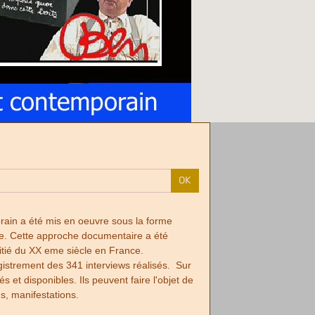
OK
orain a été mis en oeuvre sous la forme
nce. Cette approche documentaire a été
itié du XX eme siècle en France.
egistrement des 341 interviews réalisés. Sur
et disponibles. Ils peuvent faire l'objet de
ns, manifestations.