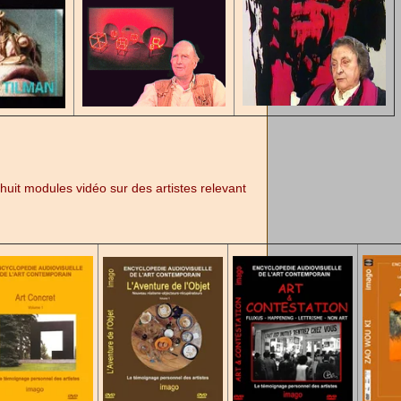
it modules vidéo sur des artistes relevant