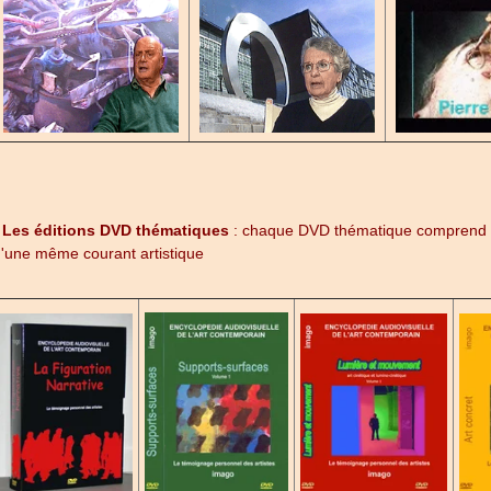
-
Les éditions DVD thématiques
: chaque DVD thématique comprend hu
'une même courant artistique