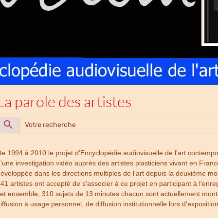
La parole des artistes
e 1994 à 2010 le projet d'Encyclopédie audiovisuelle de l'art contemp
'une investigation vidéo auprès des artistes plasticiens vivant en Fra
éveloppée dans les directions multiples de l'art depuis la deuxième mo
41 artistes ont accepté de s'associer à ce projet en participant à l'enr
et ensemble, 310 sujets de 13 minutes chacun sont actuellement montés 
iffusion à usage personnel, de diffusion institutionnelle lors d'expositio