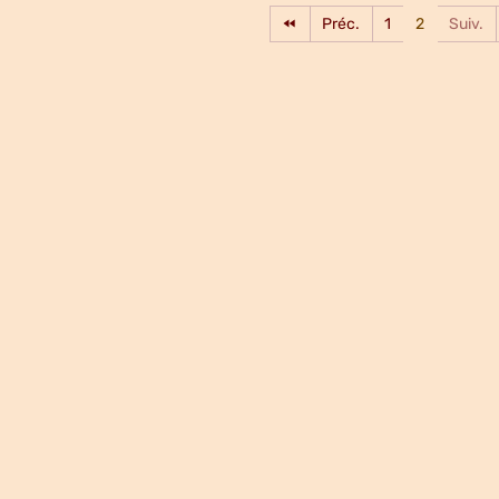
Préc.
1
2
Suiv.