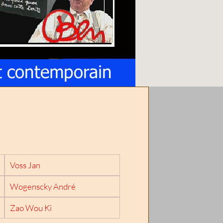
Voss Jan
Wogenscky André
Zao Wou Ki