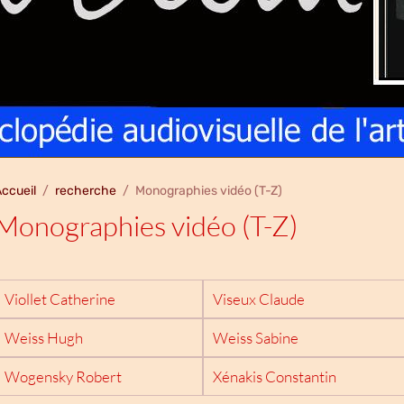
ccueil
recherche
Monographies vidéo (T-Z)
Monographies vidéo (T-Z)
Viollet Catherine
Viseux Claude
Weiss Hugh
Weiss Sabine
Wogensky Robert
Xénakis Constantin