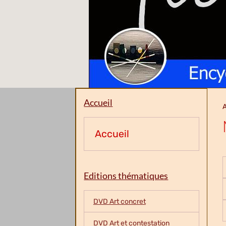
Accueil
A
Accueil
Editions thématiques
DVD Art concret
DVD Art et contestation