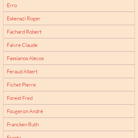
Erro
Eskenazi Roger
Fachard Robert
Faivre Claude
Fassianos Alecos
Feraud Albert
Fichet Pierre
Forest Fred
Fougeron André
Francken Ruth
Franta