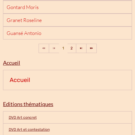
Gontard Moris
Granet Roseline
Guansé Antonio
1
2
Accueil
Accueil
Editions thématiques
DVD Art concret
DVD Art et contestation