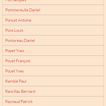
Pommereulle Daniel
Poncet Antoine
Pons Louis
Pontoreau Daniel
Popet Yves
Poyet François
Poyet Yves
Rambié Paul
Rancillac Bernard
Raynaud Patrick