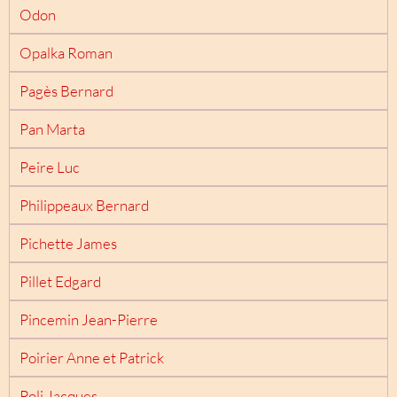
Odon
Opalka Roman
Pagès Bernard
Pan Marta
Peire Luc
Philippeaux Bernard
Pichette James
Pillet Edgard
Pincemin Jean-Pierre
Poirier Anne et Patrick
Poli Jacques