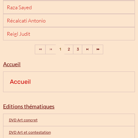
Raza Sayed
Récalcati Antonio
Reigl Judit
1
2
3
Accueil
Accueil
Editions thématiques
DVD Art concret
DVD Art et contestation