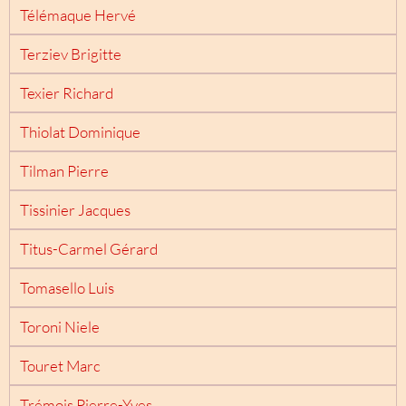
Télémaque Hervé
Terziev Brigitte
Texier Richard
Thiolat Dominique
Tilman Pierre
Tissinier Jacques
Titus-Carmel Gérard
Tomasello Luis
Toroni Niele
Touret Marc
Trémois Pierre-Yves